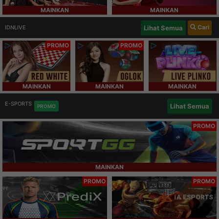
MAINKAN
MAINKAN
Cari
Lihat Semua
IDNLIVE
PROMO
PROMO
MAINKAN
MAINKAN
MAINKAN
E-SPORTS
Lihat Semua
PROMO
PROMO
MAINKAN
PROMO
PROMO