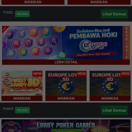
MAINKAN
MAINKAN
TOGEL
Lihat Semua
PROMO
LEBIH DETAIL
NEW
NEW
NEW
MAINKAN
MAINKAN
MAINKAN
POKER
Lihat Semua
PROMO