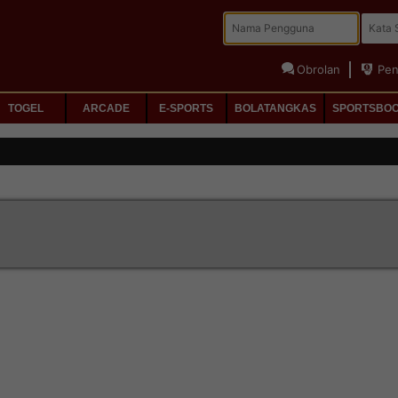
Obrolan
Pen
TOGEL
ARCADE
E-SPORTS
BOLATANGKAS
SPORTSBO