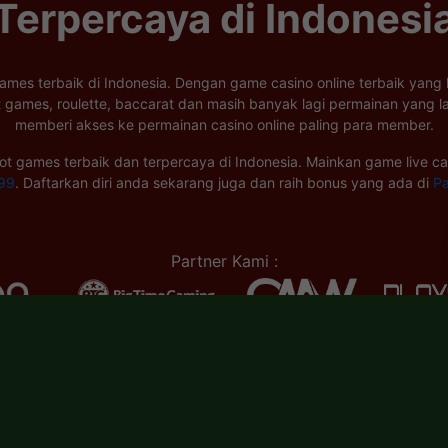
Terpercaya di Indonesi
Games terbaik di Indonesia. Dengan game casino online terbaik ya
lot games, roulette, baccarat dan masih banyak lagi permainan yang la
memberi akses ke permainan casino online paling para member.
lot games terbaik dan terpercaya di Indonesia. Mainkan game live ca
99
. Daftarkan diri anda sekarang juga dan raih bonus yang ada di
P
Partner Kami :