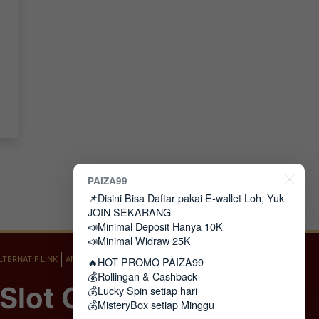
PAIZA99
📌Disini Bisa Daftar pakai E-wallet Loh, Yuk
JOIN SEKARANG
📣Minimal Deposit Hanya 10K
📣Minimal Widraw 25K
LTERNATIF LINK
ANTI BLOKIR
🔥HOT PROMO PAIZA99
💰Rollingan & Cashback
Slot Online
💰Lucky Spin setiap hari
💰MisteryBox setiap Minggu