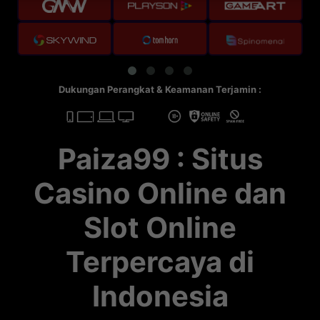
Dukungan Perangkat & Keamanan Terjamin :
Paiza99 : Situs
Casino Online dan
Slot Online
Terpercaya di
Indonesia