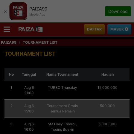
PAIZA99
×
Download
Mobile App
DAFTAR
MASUK
PAIZA99
TOURNAMENT LIST
TOURNAMENT LIST
No
Tanggal
Nama Tournament
Hadiah
1
Aug 6
TURBO Thursday
15.000.000
21:00
2
Aug 6
Tournament Gratis
500.000
15:00
semua Pemain
3
Aug 6
5M Daily Freeroll,
5.000.000
16:00
Tcoins Buy-in