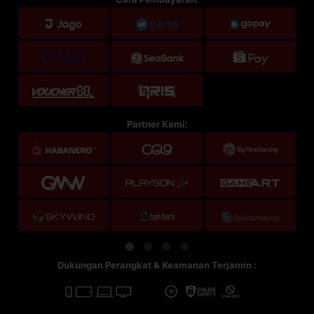
Partner Kami:
Dukungan Perangkat & Keamanan Terjamin :