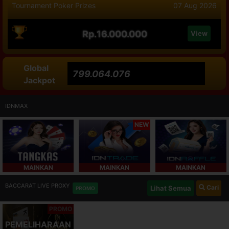
Tournament Poker Prizes
07 Aug 2026
Rp.
16.000.000
View
Global
799.064.076
Jackpot
IDNMAX
NEW
MAINKAN
MAINKAN
MAINKAN
BACCARAT LIVE PROXY
Cari
Lihat Semua
PROMO
PROMO
PEMELIHARAAN