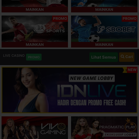
MAINKAN
MAINKAN
PROMO
PROMO
MAINKAN
MAINKAN
LIVE CASINO
Cari
Lihat Semua
PROMO
NEW