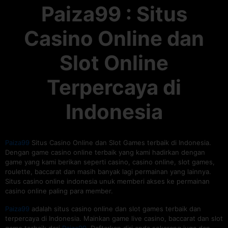
Paiza99 : Situs
Casino Online dan
Slot Online
Terpercaya di
Indonesia
Paiza99
Situs Casino Online dan Slot Games terbaik di Indonesia.
Dengan game casino online terbaik yang kami hadirkan dengan
game yang kami berikan seperti casino, casino online, slot games,
roulette, baccarat dan masih banyak lagi permainan yang lainnya.
Situs casino online indonesia unuk memberi akses ke permainan
casino online paling para member.
Paiza99
adalah situs casino online dan slot games terbaik dan
terpercaya di Indonesia. Mainkan game live casino, baccarat dan slot